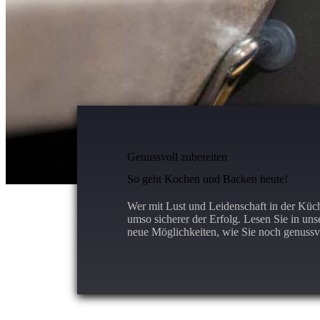
Genussvoll zubereiten
So geht Kochen und Backen heute!
Wer mit Lust und Leidenschaft in der Küch
umso sicherer der Erfolg. Lesen Sie in un
neue Möglichkeiten, wie Sie noch genussv