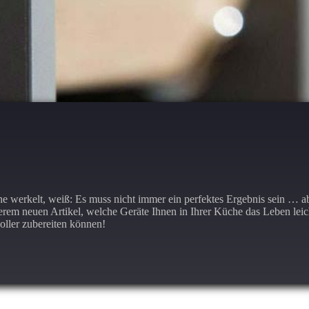
e werkelt, weiß: Es muss nicht immer ein perfektes Ergebnis sein … ab
serem neuen Artikel, welche Geräte Ihnen in Ihrer Küche das Leben le
oller zubereiten können!