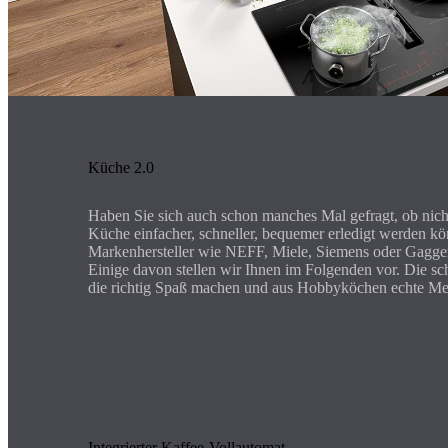
Küche 2.0
Haben Sie sich auch schon manches Mal gefragt, ob nich
Küche einfacher, schneller, bequemer erledigt werden kö
Markenhersteller wie NEFF, Miele, Siemens oder Gaggen
Einige davon stellen wir Ihnen im Folgenden vor. Die s
die richtig Spaß machen und aus Hobbyköchen echte Me
Integrierter Kaffee-Vollautomat